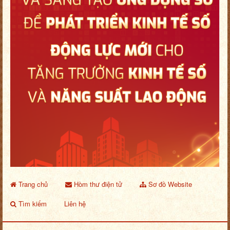
Trang chủ
Hòm thư điện tử
Sơ đồ Website
Tìm kiếm
Liên hệ