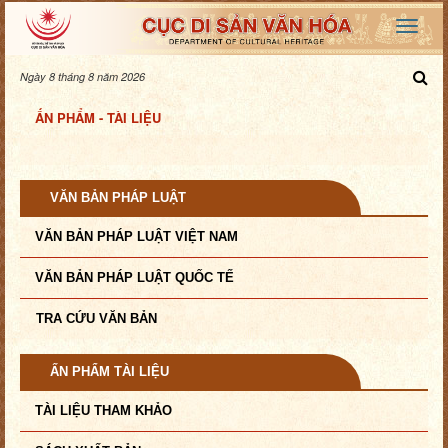
Ngày 8 tháng 8 năm 2026
ẤN PHẨM - TÀI LIỆU
VĂN BẢN PHÁP LUẬT
VĂN BẢN PHÁP LUẬT VIỆT NAM
VĂN BẢN PHÁP LUẬT QUỐC TẾ
TRA CỨU VĂN BẢN
ẤN PHẨM TÀI LIỆU
TÀI LIỆU THAM KHẢO