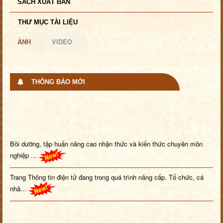
SÁCH XUẤT BẢN
THƯ MỤC TÀI LIỆU
ẢNH
VIDEO
THÔNG BÁO MỚI
Bồi dưỡng, tập huấn nâng cao nhận thức và kiến thức chuyên môn
nghiệp ...
Trang Thông tin điện tử đang trong quá trình nâng cấp. Tổ chức, cá
nhâ...