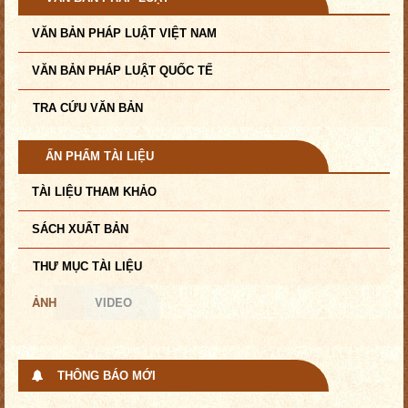
VĂN BẢN PHÁP LUẬT VIỆT NAM
VĂN BẢN PHÁP LUẬT QUỐC TẾ
TRA CỨU VĂN BẢN
ẤN PHẨM TÀI LIỆU
TÀI LIỆU THAM KHẢO
SÁCH XUẤT BẢN
THƯ MỤC TÀI LIỆU
ẢNH
VIDEO
THÔNG BÁO MỚI