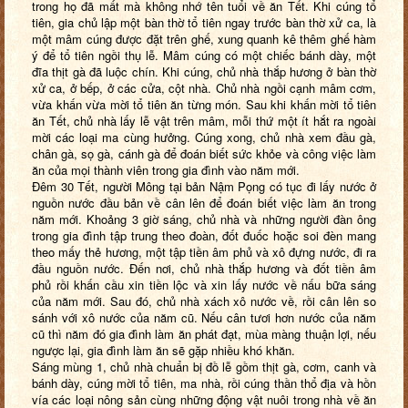
trong họ đã mất mà không nhớ tên tuổi về ăn Tết. Khi cúng tổ
tiên, gia chủ lập một bàn thờ tổ tiên ngay trước bàn thờ xử ca, là
một mâm cúng được đặt trên ghế, xung quanh kê thêm ghế hàm
ý để tổ tiên ngồi thụ lễ. Mâm cúng có một chiếc bánh dày, một
đĩa thịt gà đã luộc chín. Khi cúng, chủ nhà thắp hương ở bàn thờ
xử ca, ở bếp, ở các cửa, cột nhà. Chủ nhà ngồi cạnh mâm cơm,
vừa khấn vừa mời tổ tiên ăn từng món. Sau khi khấn mời tổ tiên
ăn Tết, chủ nhà lấy lễ vật trên mâm, mỗi thứ một ít hắt ra ngoài
mời các loại ma cùng hưởng. Cúng xong, chủ nhà xem đầu gà,
chân gà, sọ gà, cánh gà để đoán biết sức khỏe và công việc làm
ăn của mọi thành viên trong gia đình vào năm mới.
Đêm 30 Tết, người Mông tại bản Nậm Pọng có tục đi lấy nước ở
nguồn nước đầu bản về cân lên để đoán biết việc làm ăn trong
năm mới. Khoảng 3 giờ sáng, chủ nhà và những người đàn ông
trong gia đình tập trung theo đoàn, đốt đuốc hoặc soi đèn mang
theo mấy thẻ hương, một tập tiền âm phủ và xô đựng nước, đi ra
đầu nguồn nước. Đến nơi, chủ nhà thắp hương và đốt tiền âm
phủ rồi khấn cầu xin tiền lộc và xin lấy nước về nấu bữa sáng
của năm mới. Sau đó, chủ nhà xách xô nước về, rồi cân lên so
sánh với xô nước của năm cũ. Nếu cân tươi hơn nước của năm
cũ thì năm đó gia đình làm ăn phát đạt, mùa màng thuận lợi, nếu
ngược lại, gia đình làm ăn sẽ gặp nhiều khó khăn.
Sáng mùng 1, chủ nhà chuẩn bị đồ lễ gồm thịt gà, cơm, canh và
bánh dày, cúng mời tổ tiên, ma nhà, rồi cúng thần thổ địa và hồn
vía các loại nông sản cùng những động vật nuôi trong nhà về ăn