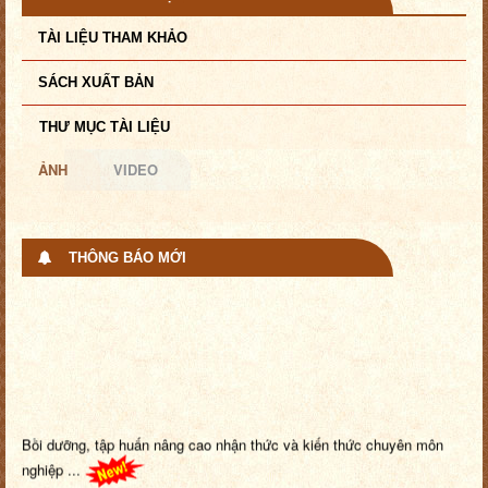
TÀI LIỆU THAM KHẢO
SÁCH XUẤT BẢN
THƯ MỤC TÀI LIỆU
ẢNH
VIDEO
THÔNG BÁO MỚI
Bồi dưỡng, tập huấn nâng cao nhận thức và kiến thức chuyên môn
nghiệp ...