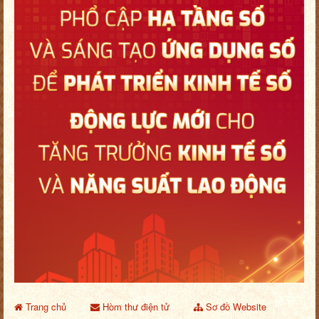
Trang chủ
Hòm thư điện tử
Sơ đồ Website