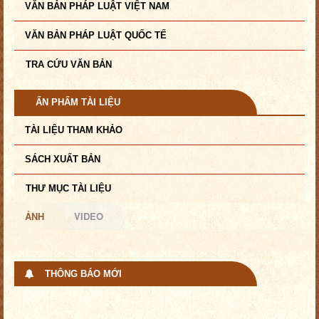
VĂN BẢN PHÁP LUẬT VIỆT NAM
VĂN BẢN PHÁP LUẬT QUỐC TẾ
TRA CỨU VĂN BẢN
ẤN PHẨM TÀI LIỆU
TÀI LIỆU THAM KHẢO
SÁCH XUẤT BẢN
THƯ MỤC TÀI LIỆU
ẢNH
VIDEO
THÔNG BÁO MỚI