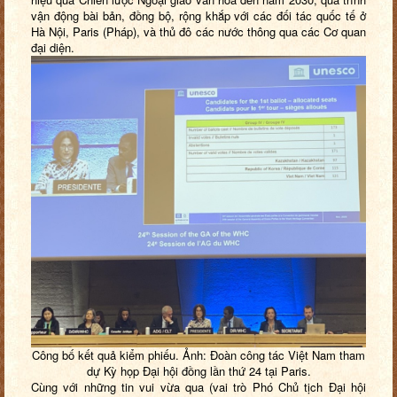
vận động bài bản, đồng bộ, rộng khắp với các đối tác quốc tế ở
Hà Nội, Paris (Pháp), và thủ đô các nước thông qua các Cơ quan
đại diện.
Công bố kết quả kiểm phiếu. Ảnh:
Đoàn công tác Việt Nam tham
dự Kỳ họp Đại hội đồng lần thứ 24
tại Paris.
Cùng với những
tin vui
vừa qua (vai trò
Phó Chủ tịch Đại hội