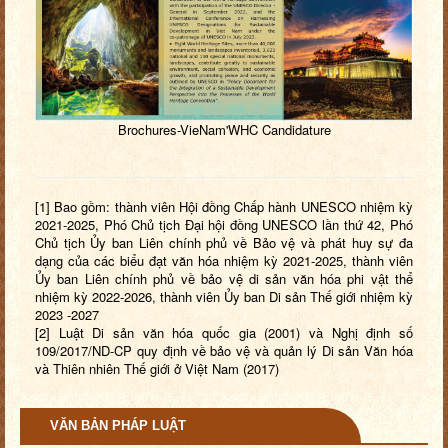
Brochures-VieNam'WHC Candidature
[1]
Bao gồm: thành viên Hội đồng Chấp hành UNESCO nhiệm kỳ
2021-2025, Phó Chủ tịch Đại hội đồng UNESCO lần thứ 42, Phó
Chủ tịch Ủy ban Liên chính phủ về Bảo vệ và phát huy sự đa
dạng của các biểu đạt văn hóa nhiệm kỳ 2021-2025, thành viên
Ủy ban Liên chính phủ về bảo vệ di sản văn hóa phi vật thể
nhiệm kỳ 2022-2026, thành viên Ủy ban Di sản Thế giới nhiệm kỳ
2023 -2027
[2]
Luật Di sản văn hóa quốc gia (2001) và Nghị định số
109/2017/ND-CP quy định về bảo vệ và quản lý Di sản Văn hóa
và Thiên nhiên Thế giới ở Việt Nam (2017)
VĂN BẢN PHÁP LUẬT