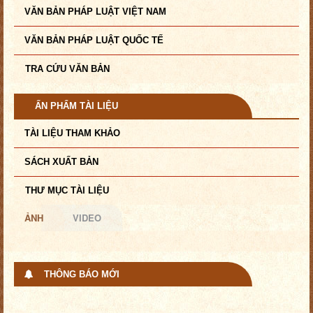
VĂN BẢN PHÁP LUẬT VIỆT NAM
VĂN BẢN PHÁP LUẬT QUỐC TẾ
TRA CỨU VĂN BẢN
ẤN PHẨM TÀI LIỆU
TÀI LIỆU THAM KHẢO
SÁCH XUẤT BẢN
THƯ MỤC TÀI LIỆU
ẢNH
VIDEO
THÔNG BÁO MỚI