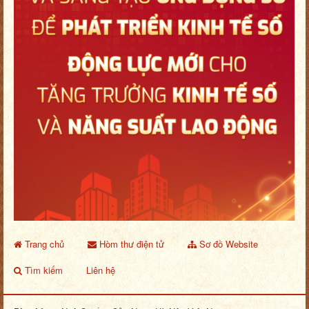
Trang chủ
Hòm thư điện tử
Sơ đồ Website
Tìm kiếm
Liên hệ