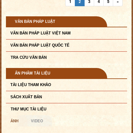
1
2
3
4
5
»
VĂN BẢN PHÁP LUẬT
VĂN BẢN PHÁP LUẬT VIỆT NAM
VĂN BẢN PHÁP LUẬT QUỐC TẾ
TRA CỨU VĂN BẢN
ẤN PHẨM TÀI LIỆU
TÀI LIỆU THAM KHẢO
SÁCH XUẤT BẢN
THƯ MỤC TÀI LIỆU
ẢNH
VIDEO