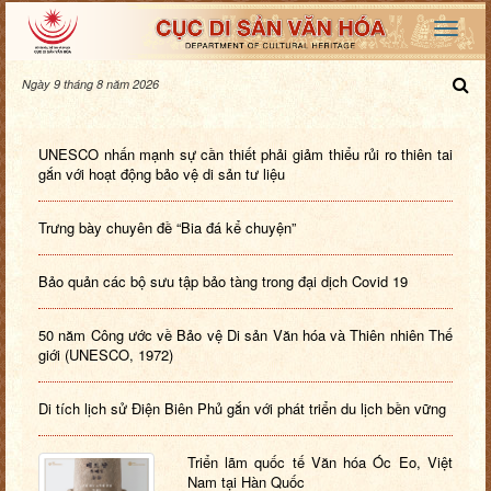
Ngày 9 tháng 8 năm 2026
UNESCO nhấn mạnh sự cần thiết phải giảm thiểu rủi ro thiên tai
gắn với hoạt động bảo vệ di sản tư liệu
Trưng bày chuyên đề “Bia đá kể chuyện”
Bảo quản các bộ sưu tập bảo tàng trong đại dịch Covid 19
50 năm Công ước về Bảo vệ Di sản Văn hóa và Thiên nhiên Thế
giới (UNESCO, 1972)
Di tích lịch sử Điện Biên Phủ gắn với phát triển du lịch bền vững
Triển lãm quốc tế Văn hóa Óc Eo, Việt
Nam tại Hàn Quốc