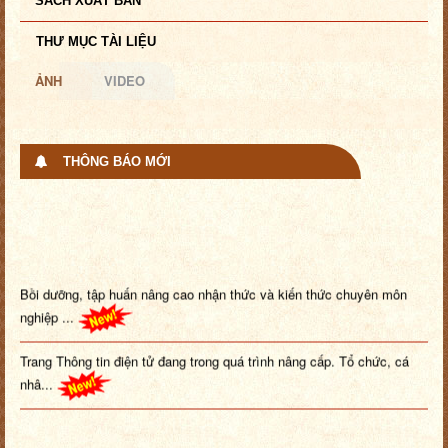
SÁCH XUẤT BẢN
THƯ MỤC TÀI LIỆU
ẢNH
VIDEO
THÔNG BÁO MỚI
Bồi dưỡng, tập huấn nâng cao nhận thức và kiến thức chuyên môn
nghiệp ...
Trang Thông tin điện tử đang trong quá trình nâng cấp. Tổ chức, cá
nhâ...