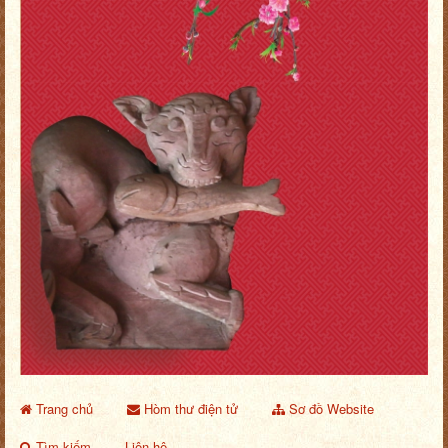
Trang chủ
Hòm thư điện tử
Sơ đồ Website
Tìm kiếm
Liên hệ