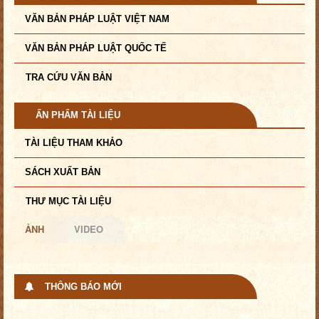
VĂN BẢN PHÁP LUẬT VIỆT NAM
VĂN BẢN PHÁP LUẬT QUỐC TẾ
TRA CỨU VĂN BẢN
ẤN PHẨM TÀI LIỆU
TÀI LIỆU THAM KHẢO
SÁCH XUẤT BẢN
THƯ MỤC TÀI LIỆU
ẢNH
VIDEO
THÔNG BÁO MỚI