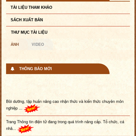
TÀI LIỆU THAM KHẢO
SÁCH XUẤT BẢN
THƯ MỤC TÀI LIỆU
ẢNH
VIDEO
THÔNG BÁO MỚI
Bồi dưỡng, tập huấn nâng cao nhận thức và kiến thức chuyên môn
nghiệp ...
Trang Thông tin điện tử đang trong quá trình nâng cấp. Tổ chức, cá
nhâ...