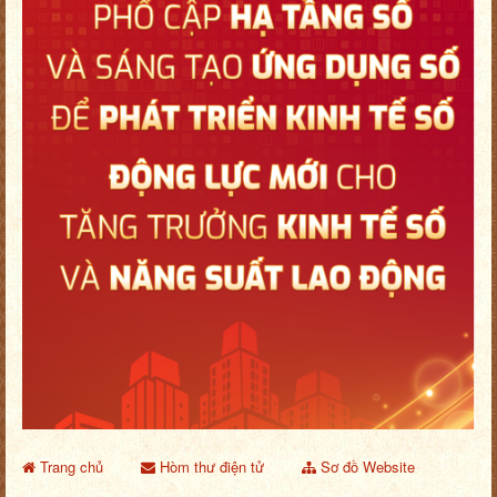
Trang chủ
Hòm thư điện tử
Sơ đồ Website