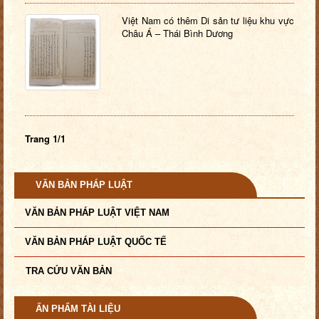
Việt Nam có thêm Di sản tư liệu khu vực
Châu Á – Thái Bình Dương
Trang 1/1
VĂN BẢN PHÁP LUẬT
VĂN BẢN PHÁP LUẬT VIỆT NAM
VĂN BẢN PHÁP LUẬT QUỐC TẾ
TRA CỨU VĂN BẢN
ẤN PHẨM TÀI LIỆU