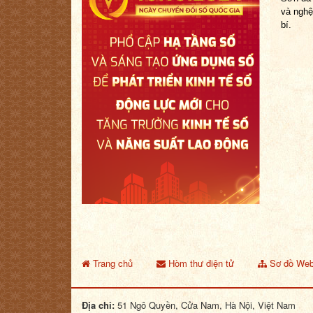
và nghệ
bí.
Trang chủ
Hòm thư điện tử
Sơ đồ Web
Địa chỉ:
51 Ngô Quyền, Cửa Nam, Hà Nội, Việt Nam