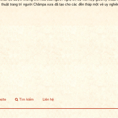
 thuật trang trí người Chămpa xưa đã tạo cho các đền tháp một vẻ uy nghi
site
Tìm kiếm
Liên hệ