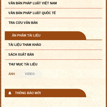
VĂN BẢN PHÁP LUẬT VIỆT NAM
VĂN BẢN PHÁP LUẬT QUỐC TẾ
TRA CỨU VĂN BẢN
ẤN PHẨM TÀI LIỆU
TÀI LIỆU THAM KHẢO
SÁCH XUẤT BẢN
THƯ MỤC TÀI LIỆU
ẢNH
VIDEO
THÔNG BÁO MỚI