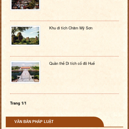
Khu di tích Chăm Mỹ Sơn
Quần thể Di tích cố đô Huế
Trang 1/1
VĂN BẢN PHÁP LUẬT