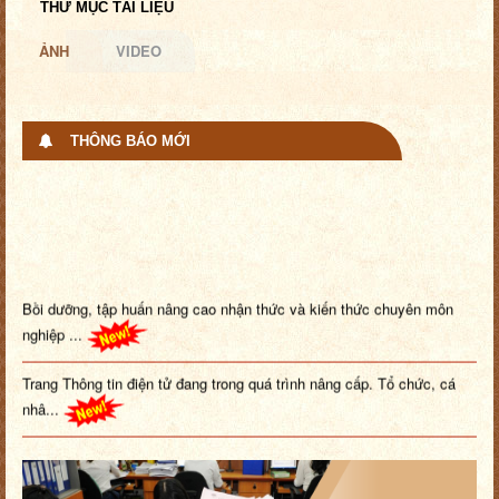
THƯ MỤC TÀI LIỆU
ẢNH
VIDEO
THÔNG BÁO MỚI
Bồi dưỡng, tập huấn nâng cao nhận thức và kiến thức chuyên môn
nghiệp ...
Trang Thông tin điện tử đang trong quá trình nâng cấp. Tổ chức, cá
nhâ...