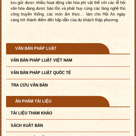
lưu giữ được nhiều hoạt động văn hóa phi vật thể với các lễ hội
văn hóa đang được bảo tồn và phát huy cùng các làng nghề thủ
công truyền thống, các món ẩm thực… làm cho Hội An ngày
càng trở thành điểm đến hấp dẫn của du khách thập phương.
VĂN BẢN PHÁP LUẬT
VĂN BẢN PHÁP LUẬT VIỆT NAM
VĂN BẢN PHÁP LUẬT QUỐC TẾ
TRA CỨU VĂN BẢN
ẤN PHẨM TÀI LIỆU
TÀI LIỆU THAM KHẢO
SÁCH XUẤT BẢN