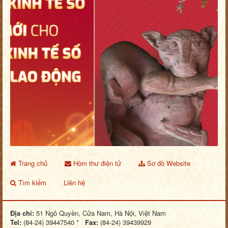
Trang chủ
Hòm thư điện tử
Sơ đồ Website
Tìm kiếm
Liên hệ