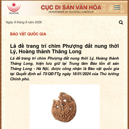
Ngày 8 tháng 8 năm 2026
BẢO VẬT QUỐC GIA
Lá đề trang trí chim Phượng đất nung thời
Lý, Hoàng thành Thăng Long
Lá đề trang trí chim Phượng đất nung thời Lý, Hoàng thành
Thăng Long, hiện
lưu giữ tại
Trung tâm Bảo tồn di sản
Thăng Long - Hà Nội,
được công nhận là Bảo vật quốc gia
tại Quyết định số 73/QĐ-TTg ngày 18/01/2024 của Thủ tướng
Chính phủ
.