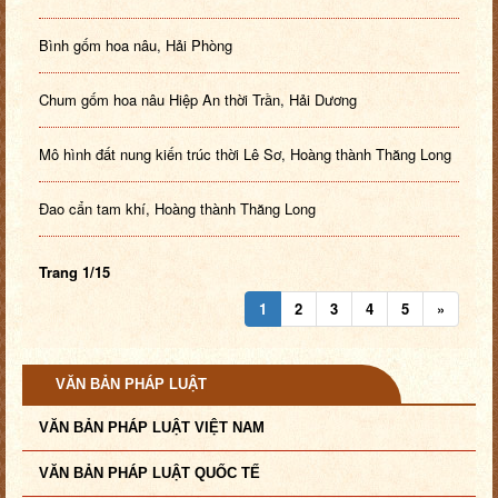
Bình gốm hoa nâu, Hải Phòng
Chum gốm hoa nâu Hiệp An thời Trần, Hải Dương
Mô hình đất nung kiến trúc thời Lê Sơ, Hoàng thành Thăng Long
Đao cẩn tam khí, Hoàng thành Thăng Long
Trang 1/15
1
2
3
4
5
»
VĂN BẢN PHÁP LUẬT
VĂN BẢN PHÁP LUẬT VIỆT NAM
VĂN BẢN PHÁP LUẬT QUỐC TẾ