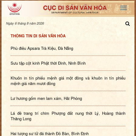
Ngày 6 tháng 8 năm 2026
THÔNG TIN DI SẢN VĂN HÓA
Phù điêu Apsara Trà Kiệu, Đà Nẵng
Sưu tập cột kinh Phật thời Đinh, Ninh Bình
Khuôn in tín phiếu mệnh giá một đồng và khuôn in tín phiếu
mệnh giá năm mươi đồng
Lư hương gốm men lam xám, Hải Phòng
Lá đề trang trí chim Phượng đất nung thời Lý, Hoàng thành
Thăng Long
Hai tượng sư tử đá thành Đồ Bàn, Bình Định