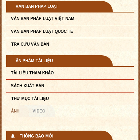
VĂN BẢN PHÁP LUẬT
VĂN BẢN PHÁP LUẬT VIỆT NAM
VĂN BẢN PHÁP LUẬT QUỐC TẾ
TRA CỨU VĂN BẢN
ẤN PHẨM TÀI LIỆU
TÀI LIỆU THAM KHẢO
SÁCH XUẤT BẢN
THƯ MỤC TÀI LIỆU
ẢNH
VIDEO
THÔNG BÁO MỚI