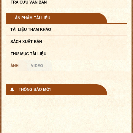
TRA CỨU VĂN BẢN
ẤN PHẨM TÀI LIỆU
TÀI LIỆU THAM KHẢO
SÁCH XUẤT BẢN
THƯ MỤC TÀI LIỆU
ẢNH
VIDEO
THÔNG BÁO MỚI