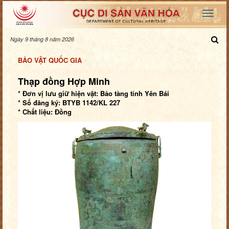
Ngày 9 tháng 8 năm 2026
BẢO VẬT QUỐC GIA
Thạp đồng Hợp Minh
* Đơn vị lưu giữ hiện vật: Bảo tàng tỉnh Yên Bái
* Số đăng ký: BTYB 1142/KL 227
* Chất liệu: Đồng