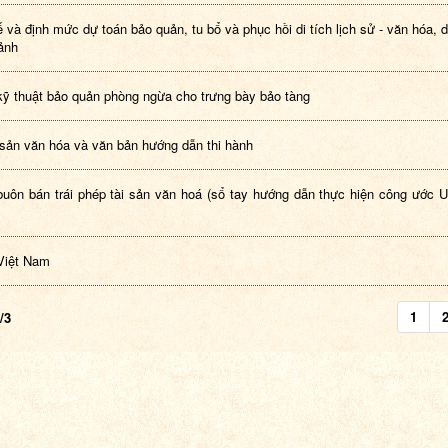
 và định mức dự toán bảo quản, tu bổ và phục hồi di tích lịch sử - văn hóa, 
cảnh
kỹ thuật bảo quản phòng ngừa cho trưng bày bảo tàng
 sản văn hóa và văn bản hướng dẫn thi hành
uôn bán trái phép tài sản văn hoá (sổ tay hướng dẫn thực hiện công ướ
 Việt Nam
1
/3