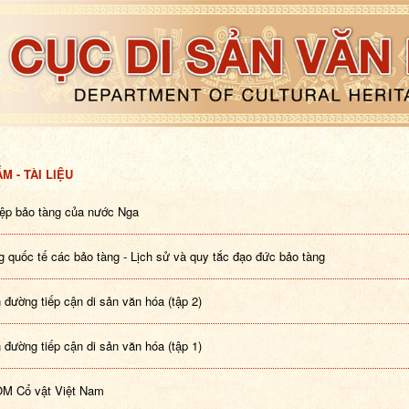
M - TÀI LIỆU
ệp bảo tàng của nước Nga
g quốc tế các bảo tàng - Lịch sử và quy tắc đạo đức bảo tàng
 đường tiếp cận di sản văn hóa (tập 2)
 đường tiếp cận di sản văn hóa (tập 1)
OM Cổ vật Việt Nam