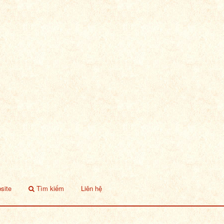
site
Tìm kiếm
Liên hệ