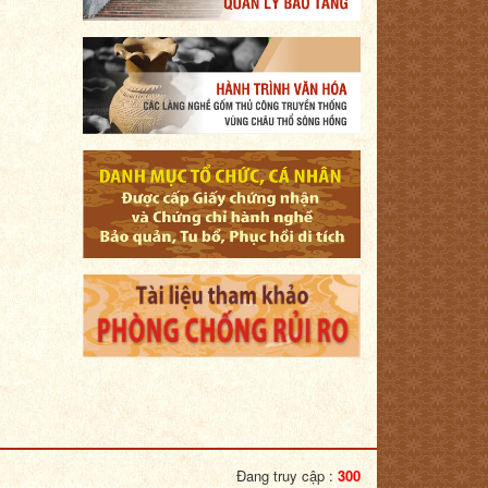
Đang truy cập :
300