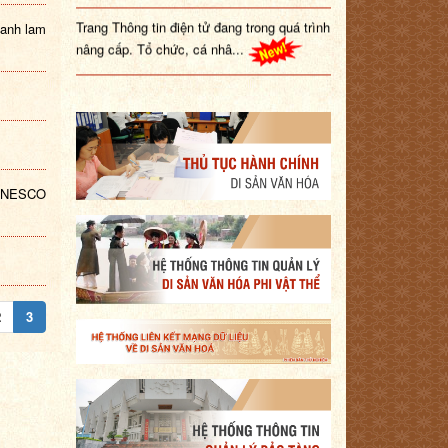
Trang Thông tin điện tử đang trong quá trình
danh lam
nâng cấp. Tổ chức, cá nhâ...
c UNESCO
2
3