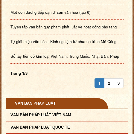
Một con đường tiếp cận di sản văn hóa (tập 6)
Tuyển tập văn bản quy phạm phát luật về hoạt động bảo tàng
Tự giới thiệu văn hóa - Kinh nghiệm từ chương trình Mê Công
Sổ tay tiền cổ kim loại Việt Nam, Trung Quốc, Nhật Bản, Pháp
Trang 1/3
1
2
3
VĂN BẢN PHÁP LUẬT
VĂN BẢN PHÁP LUẬT VIỆT NAM
VĂN BẢN PHÁP LUẬT QUỐC TẾ