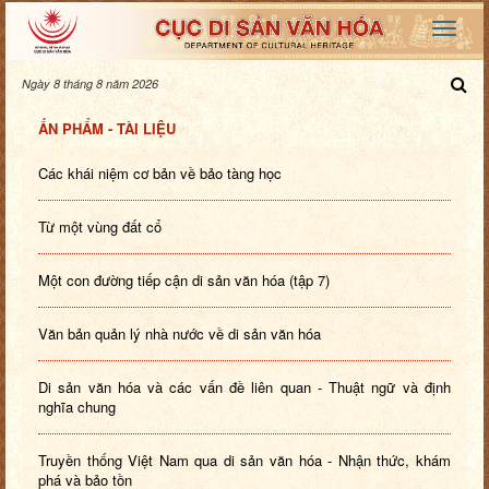
Ngày 8 tháng 8 năm 2026
ẤN PHẨM - TÀI LIỆU
Các khái niệm cơ bản về bảo tàng học
Từ một vùng đất cổ
Một con đường tiếp cận di sản văn hóa (tập 7)
Văn bản quản lý nhà nước về di sản văn hóa
Di sản văn hóa và các vấn đề liên quan - Thuật ngữ và định
nghĩa chung
Truyền thống Việt Nam qua di sản văn hóa - Nhận thức, khám
phá và bảo tồn