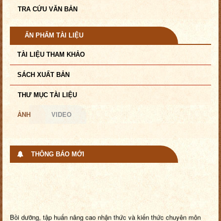
TRA CỨU VĂN BẢN
ẤN PHẨM TÀI LIỆU
TÀI LIỆU THAM KHẢO
SÁCH XUẤT BẢN
THƯ MỤC TÀI LIỆU
ẢNH
VIDEO
THÔNG BÁO MỚI
Bồi dưỡng, tập huấn nâng cao nhận thức và kiến thức chuyên môn