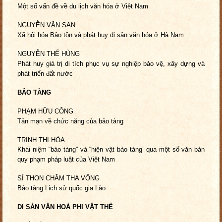
Một số vấn đề về du lịch văn hóa ở Việt Nam
NGUYỄN VĂN SAN
Xã hội hóa Bảo tồn và phát huy
di sản văn hóa ở Hà Nam
NGUYỄN THẾ HÙNG
Phát huy giá trị di tích phục vụ sự nghiệp
bảo vệ, xây dựng và
phát triển đất nước
BẢO TÀNG
PHẠM HỮU CÔNG
Tản mạn về chức năng của bảo tàng
TRỊNH THỊ HÒA
Khái niệm “bảo tàng” và “hiện vật bảo tàng”
qua một số văn bản
quy phạm pháp luật
của Việt Nam
SỈ THON CHĂM THA VÔNG
Bảo tàng Lịch sử quốc gia Lào
DI SẢN VĂN HOÁ PHI VẬT THỂ