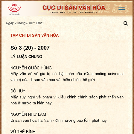
Ngày 7 tháng 8 năm 2026
TẠP CHÍ DI SẢN VĂN HÓA
Số 3 (20) - 2007
LÝ LUẬN CHUNG
NGUYỄN QUỐC HÙNG
Mấy vấn đề về giá trị nổi bật toàn cầu
(Outstanding universal
value) của di sản văn hóa
và thiên nhiên thế giới
ĐỖ HUY
Mấy suy nghĩ về phạm vi điều chỉnh chính sách
phát triển văn
hoá ở nước ta hiện nay
NGUYỄN NHƯ LÂM
Di sản văn hóa Hà Nam - định hướng
bảo tồn, phát huy
VŨ THẾ BÌNH