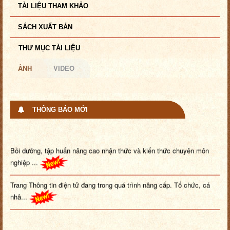
TÀI LIỆU THAM KHẢO
SÁCH XUẤT BẢN
THƯ MỤC TÀI LIỆU
ẢNH
VIDEO
THÔNG BÁO MỚI
Bồi dưỡng, tập huấn nâng cao nhận thức và kiến thức chuyên môn
nghiệp ...
Trang Thông tin điện tử đang trong quá trình nâng cấp. Tổ chức, cá
nhâ...