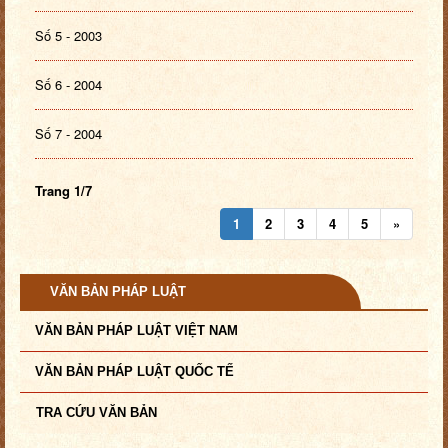
Số 5 - 2003
Số 6 - 2004
Số 7 - 2004
Trang 1/7
1
2
3
4
5
»
VĂN BẢN PHÁP LUẬT
VĂN BẢN PHÁP LUẬT VIỆT NAM
VĂN BẢN PHÁP LUẬT QUỐC TẾ
TRA CỨU VĂN BẢN