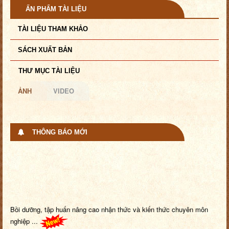
ẤN PHẨM TÀI LIỆU
TÀI LIỆU THAM KHẢO
SÁCH XUẤT BẢN
THƯ MỤC TÀI LIỆU
ẢNH
VIDEO
THÔNG BÁO MỚI
Bồi dưỡng, tập huấn nâng cao nhận thức và kiến thức chuyên môn
nghiệp ...