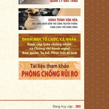
Đang truy cập :
283