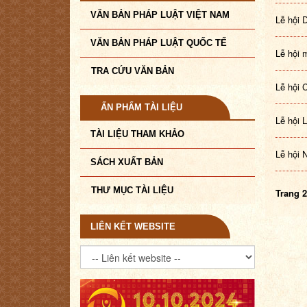
VĂN BẢN PHÁP LUẬT VIỆT NAM
Lễ hội 
VĂN BẢN PHÁP LUẬT QUỐC TẾ
Lễ hội 
TRA CỨU VĂN BẢN
Lễ hội 
ẤN PHẨM TÀI LIỆU
Lễ hội 
TÀI LIỆU THAM KHẢO
Lễ hội 
SÁCH XUẤT BẢN
THƯ MỤC TÀI LIỆU
Trang 2
LIÊN KẾT WEBSITE