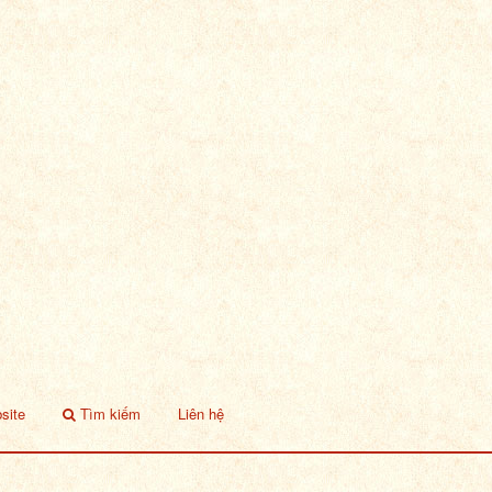
site
Tìm kiếm
Liên hệ