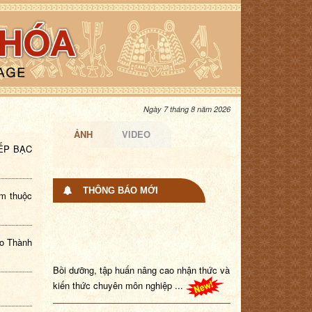
Ngày 7 tháng 8 năm 2026
ẢNH
VIDEO
IẾP BẠC
THÔNG BÁO MỚI
âm thuộc
ào Thành
Bồi dưỡng, tập huấn nâng cao nhận thức và
kiến thức chuyên môn nghiệp ...
Trang Thông tin điện tử đang trong quá trình