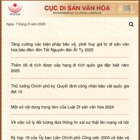
Ngày 7 tháng 8 năm 2026
Tăng cường các biện pháp bảo vệ, phát huy giá trị di sản văn
hóa bảo đảm đón Tết Nguyên đán Ất Tỵ 2025
Thêm 05 di tích được xếp hạng di tích quốc gia đặc biệt năm
2025
Thủ tướng Chính phủ ký Quyết định công nhận bảo vật quốc gia
đợt 13
Một số nội dung trọng tâm của Luật Di sản văn hóa 2024
Về việc xử lý đối tượng đưa thông tin sai sự thật lên mạng xã hội
Kỳ họp 19 của Ủy ban Liên Chính phủ Công ước 2003 về bảo vệ