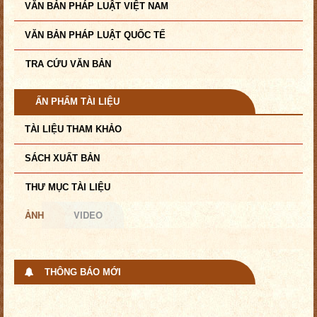
VĂN BẢN PHÁP LUẬT VIỆT NAM
VĂN BẢN PHÁP LUẬT QUỐC TẾ
TRA CỨU VĂN BẢN
ẤN PHẨM TÀI LIỆU
TÀI LIỆU THAM KHẢO
SÁCH XUẤT BẢN
THƯ MỤC TÀI LIỆU
ẢNH
VIDEO
THÔNG BÁO MỚI