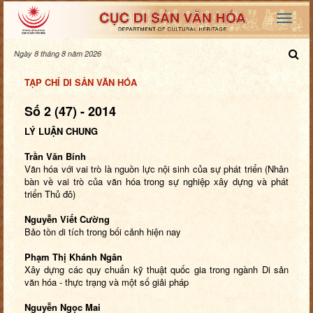
Ngày 8 tháng 8 năm 2026
TẠP CHÍ DI SẢN VĂN HÓA
Số 2 (47) - 2014
LÝ LUẬN CHUNG
Trần Văn Bính
Văn hóa với vai trò là nguồn lực nội sinh của sự phát triển (Nhân
bàn về vai trò của văn hóa trong sự nghiệp xây dựng và phát
triển Thủ đô)
Nguyễn Viết Cường
Bảo tồn di tích trong bối cảnh hiện nay
Phạm Thị Khánh Ngân
Xây dựng các quy chuẩn kỹ thuật quốc gia trong ngành Di sản
văn hóa - thực trạng và một số giải pháp
Nguyễn Ngọc Mai