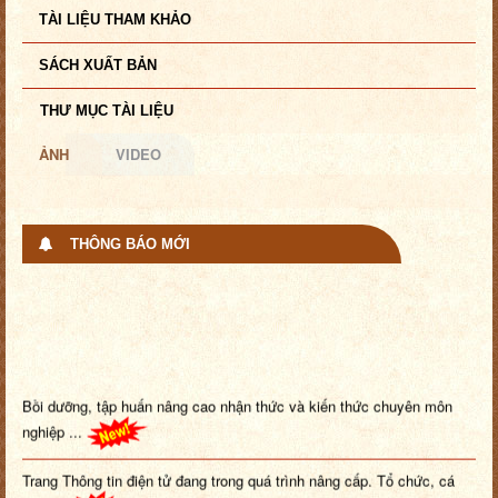
TÀI LIỆU THAM KHẢO
SÁCH XUẤT BẢN
THƯ MỤC TÀI LIỆU
ẢNH
VIDEO
THÔNG BÁO MỚI
Bồi dưỡng, tập huấn nâng cao nhận thức và kiến thức chuyên môn
nghiệp ...
Trang Thông tin điện tử đang trong quá trình nâng cấp. Tổ chức, cá
nhâ...