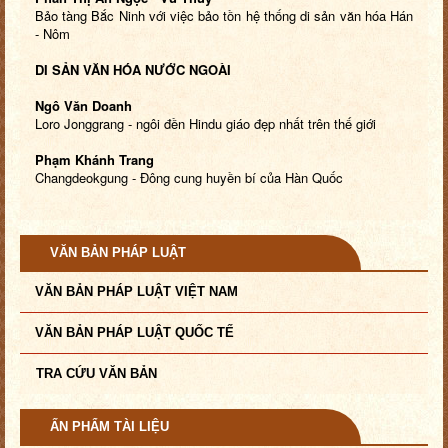
Bảo tàng Bắc Ninh với việc bảo tồn hệ thống di sản văn hóa Hán
- Nôm
DI SẢN VĂN HÓA NƯỚC NGOÀI
Ngô Văn Doanh
Loro Jonggrang - ngôi đền Hindu giáo đẹp nhất trên thế giới
Phạm Khánh Trang
Changdeokgung - Đông cung huyền bí của Hàn Quốc
VĂN BẢN PHÁP LUẬT
VĂN BẢN PHÁP LUẬT VIỆT NAM
VĂN BẢN PHÁP LUẬT QUỐC TẾ
TRA CỨU VĂN BẢN
ẤN PHẨM TÀI LIỆU