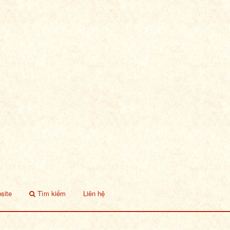
site
Tìm kiếm
Liên hệ