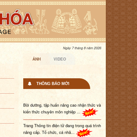
Ngày 7 tháng 8 năm 2026
ẢNH
VIDEO
THÔNG BÁO MỚI
Bồi dưỡng, tập huấn nâng cao nhận thức và
kiến thức chuyên môn nghiệp ...
Trang Thông tin điện tử đang trong quá trình
nâng cấp. Tổ chức, cá nhâ...