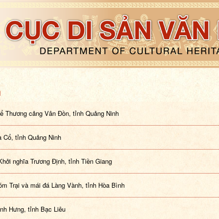
H
ể Thương cảng Vân Đồn, tỉnh Quảng Ninh
à Cổ, tỉnh Quảng Ninh
 Khởi nghĩa Trương Định, tỉnh Tiền Giang
m Trại và mái đá Làng Vành, tỉnh Hòa Bình
nh Hưng, tỉnh Bạc Liêu