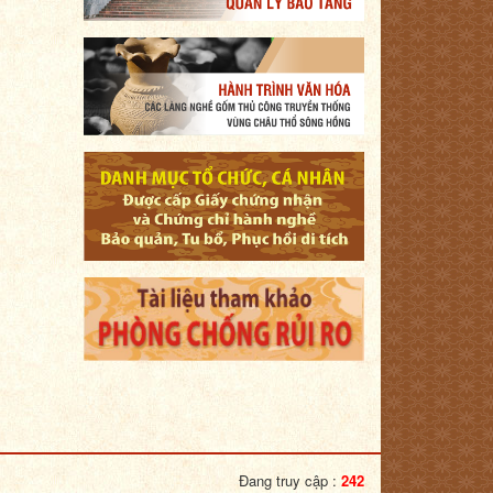
Đang truy cập :
242