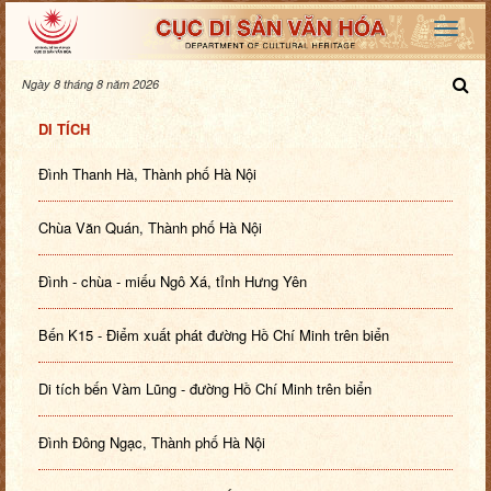
Ngày 8 tháng 8 năm 2026
DI TÍCH
Đình Thanh Hà, Thành phố Hà Nội
Chùa Văn Quán, Thành phố Hà Nội
Đình - chùa - miếu Ngô Xá, tỉnh Hưng Yên
Bến K15 - Điểm xuất phát đường Hồ Chí Minh trên biển
Di tích bến Vàm Lũng - đường Hồ Chí Minh trên biển
Đình Đông Ngạc, Thành phố Hà Nội