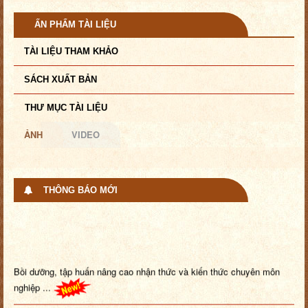
ẤN PHẨM TÀI LIỆU
TÀI LIỆU THAM KHẢO
SÁCH XUẤT BẢN
THƯ MỤC TÀI LIỆU
ẢNH
VIDEO
THÔNG BÁO MỚI
Bồi dưỡng, tập huấn nâng cao nhận thức và kiến thức chuyên môn
nghiệp ...