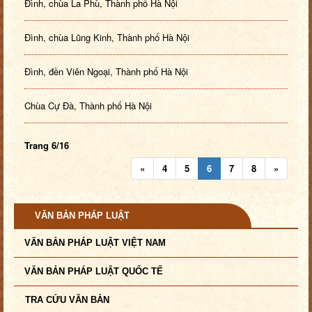
Đình, chùa La Phù, Thành phố Hà Nội
Đình, chùa Lũng Kinh, Thành phố Hà Nội
Đình, đền Viên Ngoại, Thành phố Hà Nội
Chùa Cự Đà, Thành phố Hà Nội
Trang 6/16
«
4
5
6
7
8
»
VĂN BẢN PHÁP LUẬT
VĂN BẢN PHÁP LUẬT VIỆT NAM
VĂN BẢN PHÁP LUẬT QUỐC TẾ
TRA CỨU VĂN BẢN